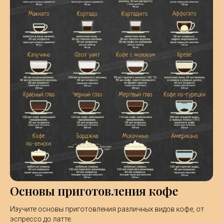
Основы приготовления кофе
Изучите основы приготовления различных видов кофе, от
эспрессо до латте.