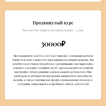
Продвинутый курс
Мастерство бариста на новом уровне / 4 дня
30000₽
Предназначен для тех, кто уже знаком с основами работы
бариста и хочет вывести свои навыки на новый уровень. Вы
углубитесь в тонкости работы с различными сортами кофе,
освоите сложные техники латте-арта и научитесь тонкой
настройке оборудования для идеального результата. Мы
разберем особенности авторских напитков и способы их
подачи, а также научим вас профессиональному подходу к
созданию уникального кофейного опыта для гостей